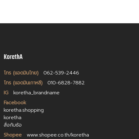
KorethA
โทร (เเอดมินไทย)
062-539-2446
โทร (เเอดมินเกาหลี)
010-6828-7882
IG
koretha_brandname
Facebook
koretha.shopping
koretha
สั่งกับซ้อ
Shopee
www.shopee.co.th/koretha