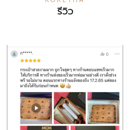
รีวิว