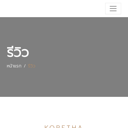
รีวิว
หน้าแรก
รีวิว
KORETHA