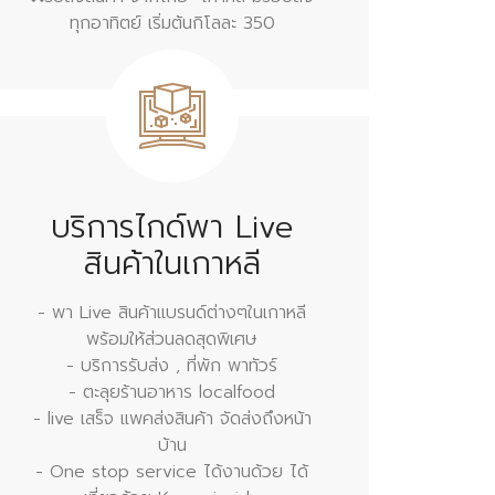
ทุกอาทิตย์ เริ่มต้นกิโลละ 350
บริการไกด์พา Live
สินค้าในเกาหลี
- พา Live สินค้าเเบรนด์ต่างๆในเกาหลี
พร้อมให้ส่วนลดสุดพิเศษ
- บริการรับส่ง , ที่พัก พาทัวร์
- ตะลุยร้านอาหาร localfood
- live เสร็จ เเพคส่งสินค้า จัดส่งถึงหน้า
บ้าน
- One stop service ได้งานด้วย ได้