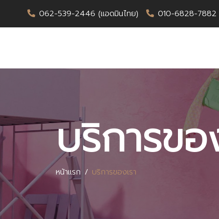
062-539-2446 (เเอดมินไทย)
010-6828-7882 (เ
บริการขอ
หน้าแรก
บริการของเรา