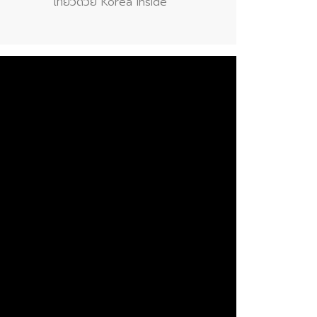
เที่ยวด้วย Korea inside