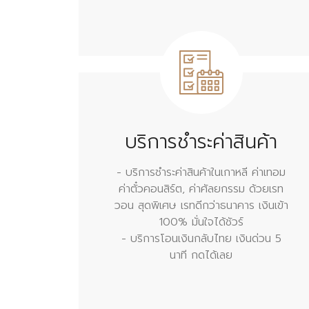
บริการชำระค่าสินค้า
- บริการชำระค่าสินค้าในเกาหลี ค่าเทอม
ค่าตั๋วคอนสิร์ต, ค่าศัลยกรรม ด้วยเรท
วอน สุดพิเศษ เรทดีกว่าธนาคาร เงินเข้า
100% มั่นใจได้ชัวร์
- บริการโอนเงินกลับไทย เงินด่วน 5
นาที กดได้เลย